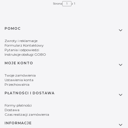
Strona
z 1
Linki w stopce
POMOC
Zwroty i reklamacje
Formularz Kontaktowy
Pytania i odpowiedzi
Instrukcje obsługi GOBO
MOJE KONTO
Twoje zamówienia
Ustawienia konta
Przechowalnia
PŁATNOŚCI I DOSTAWA
Formy płatności
Dostawa
Czas realizacji zamówienia
INFORMACJE