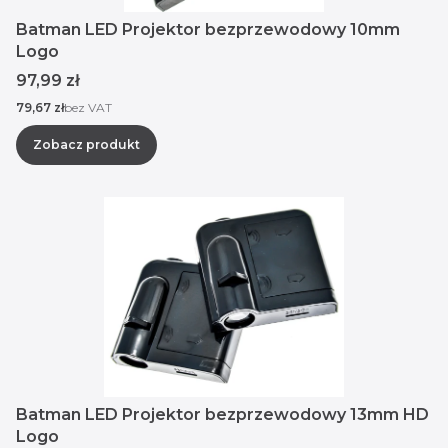
Batman LED Projektor bezprzewodowy 10mm
Logo
Cena
97,99 zł
Cena
79,67 zł
bez VAT
Zobacz produkt
Batman LED Projektor bezprzewodowy 13mm HD
Logo