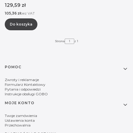
Cena
129,59 zł
Cena
105,36 zł
bez VAT
Do koszyka
Strona
z 1
Linki w stopce
POMOC
Zwroty i reklamacje
Formularz Kontaktowy
Pytania i odpowiedzi
Instrukcje obsługi GOBO
MOJE KONTO
Twoje zamówienia
Ustawienia konta
Przechowalnia