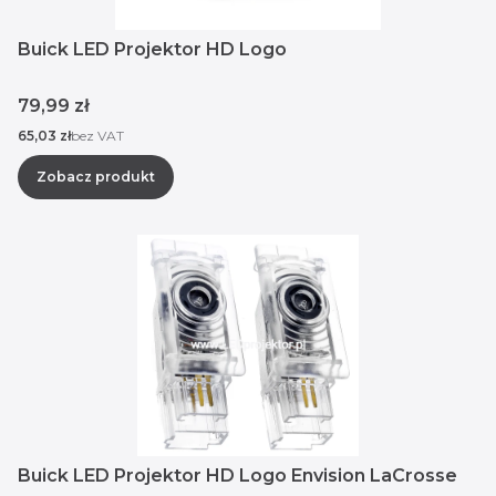
Buick LED Projektor HD Logo
Cena
79,99 zł
Cena
65,03 zł
bez VAT
Zobacz produkt
Buick LED Projektor HD Logo Envision LaCrosse