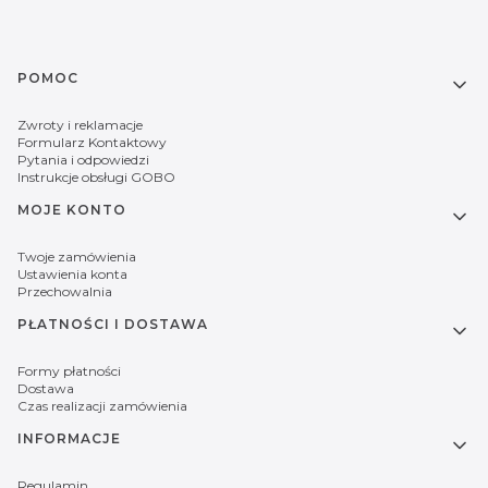
Linki w stopce
POMOC
Zwroty i reklamacje
Formularz Kontaktowy
Pytania i odpowiedzi
Instrukcje obsługi GOBO
MOJE KONTO
Twoje zamówienia
Ustawienia konta
Przechowalnia
PŁATNOŚCI I DOSTAWA
Formy płatności
Dostawa
Czas realizacji zamówienia
INFORMACJE
Regulamin