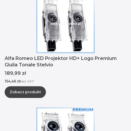
Alfa Romeo LED Projektor HD+ Logo Premium
Giulia Tonale Stelvio
Cena
189,99 zł
Cena
154,46 zł
bez VAT
Zobacz produkt