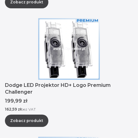
Zobacz produkt
Dodge LED Projektor HD+ Logo Premium
Challenger
Cena
199,99 zł
Cena
162,59 zł
bez VAT
Zobacz produkt