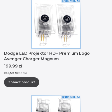
Dodge LED Projektor HD+ Premium Logo
Avenger Charger Magnum
Cena
199,99 zł
Cena
162,59 zł
bez VAT
Zobacz produkt