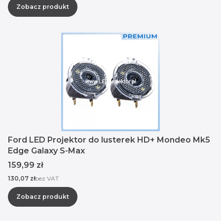
Zobacz produkt
Ford LED Projektor do lusterek HD+ Mondeo Mk5
Edge Galaxy S-Max
Cena
159,99 zł
Cena
130,07 zł
bez VAT
Zobacz produkt