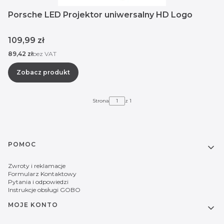
Porsche LED Projektor uniwersalny HD Logo
Cena
109,99 zł
Cena
89,42 zł
bez VAT
Zobacz produkt
Strona
z 1
Linki w stopce
POMOC
Zwroty i reklamacje
Formularz Kontaktowy
Pytania i odpowiedzi
Instrukcje obsługi GOBO
MOJE KONTO