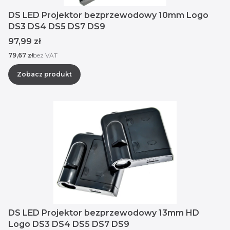
DS LED Projektor bezprzewodowy 10mm Logo
DS3 DS4 DS5 DS7 DS9
Cena
97,99 zł
Cena
79,67 zł
bez VAT
Zobacz produkt
DS LED Projektor bezprzewodowy 13mm HD
Logo DS3 DS4 DS5 DS7 DS9