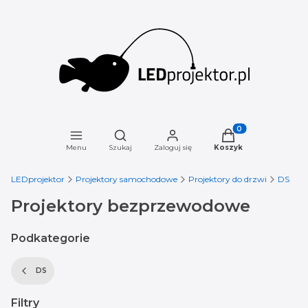
Otwórz wyszukiwarkę
Produkty w koszyku
Menu
Szukaj
Zaloguj się
Koszyk
LEDprojektor
Projektory samochodowe
Projektory do drzwi
DS
Projektory bezprzewodowe
Podkategorie
DS
Filtry