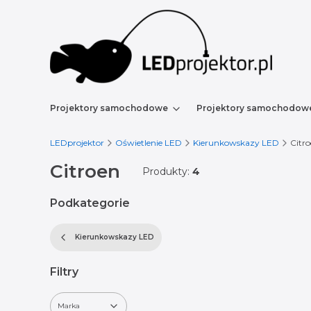
Projektory samochodowe
Projektory samochodow
LEDprojektor
Oświetlenie LED
Kierunkowskazy LED
Citr
Citroen
Produkty:
4
Podkategorie
Kierunkowskazy LED
Filtry
Marka