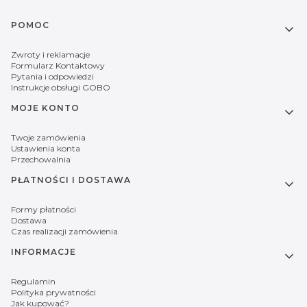
Linki w stopce
POMOC
Zwroty i reklamacje
Formularz Kontaktowy
Pytania i odpowiedzi
Instrukcje obsługi GOBO
MOJE KONTO
Twoje zamówienia
Ustawienia konta
Przechowalnia
PŁATNOŚCI I DOSTAWA
Formy płatności
Dostawa
Czas realizacji zamówienia
INFORMACJE
Regulamin
Polityka prywatności
Jak kupować?