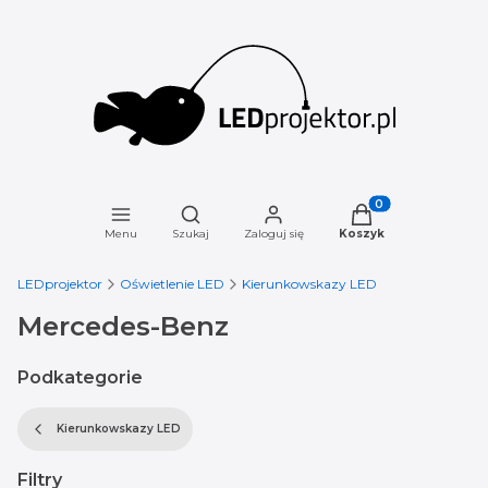
Otwórz wyszukiwarkę
Produkty w koszyku
Menu
Szukaj
Zaloguj się
Koszyk
LEDprojektor
Oświetlenie LED
Kierunkowskazy LED
Mercedes-Benz
Podkategorie
Kierunkowskazy LED
Filtry