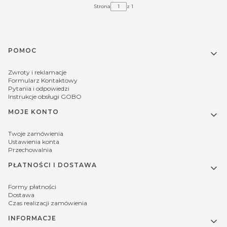
Strona
z 1
Linki w stopce
POMOC
Zwroty i reklamacje
Formularz Kontaktowy
Pytania i odpowiedzi
Instrukcje obsługi GOBO
MOJE KONTO
Twoje zamówienia
Ustawienia konta
Przechowalnia
PŁATNOŚCI I DOSTAWA
Formy płatności
Dostawa
Czas realizacji zamówienia
INFORMACJE