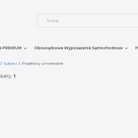
e PREMIUM
Obowiązkowe Wyposażenie Samochodowe
P
Subaru
Projektory uniwersalne
dukty:
1