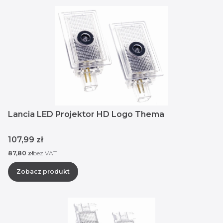
Lancia LED Projektor HD Logo Thema
Cena
107,99 zł
Cena
87,80 zł
bez VAT
Zobacz produkt