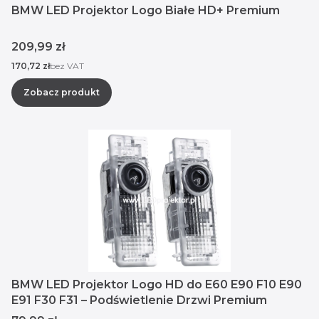
BMW LED Projektor Logo Białe HD+ Premium
Cena
209,99 zł
Cena
170,72 zł
bez VAT
Zobacz produkt
BMW LED Projektor Logo HD do E60 E90 F10 E90
E91 F30 F31 – Podświetlenie Drzwi Premium