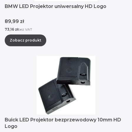
BMW LED Projektor uniwersalny HD Logo
Cena
89,99 zł
Cena
73,16 zł
bez VAT
Zobacz produkt
Buick LED Projektor bezprzewodowy 10mm HD
Logo