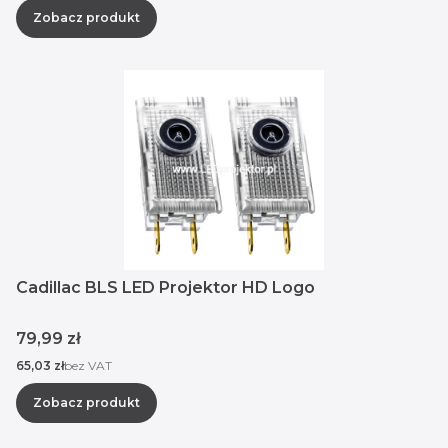
Zobacz produkt
Cadillac BLS LED Projektor HD Logo
Cena
79,99 zł
Cena
65,03 zł
bez VAT
Zobacz produkt