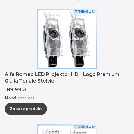
Alfa Romeo LED Projektor HD+ Logo Premium
Giulia Tonale Stelvio
Cena
189,99 zł
Cena
154,46 zł
bez VAT
Zobacz produkt