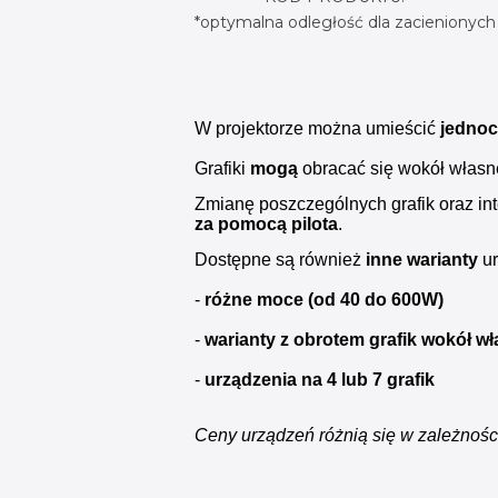
*optymalna odległość dla zacienionych
W projektorze można umieścić
jednoc
Grafiki
mogą
obracać się wokół własne
Zmianę poszczególnych grafik oraz in
za pomocą pilota
.
Dostępne są również
inne warianty
ur
-
różne moce (od 40 do 600W)
-
warianty z obrotem grafik wokół wł
-
urządzenia na 4 lub 7 grafik
Ceny urządzeń różnią się w zależnośc