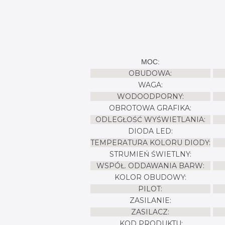
MOC:
OBUDOWA:
WAGA:
WODOODPORNY:
OBROTOWA GRAFIKA:
ODLEGŁOŚĆ WYŚWIETLANIA:
DIODA LED:
TEMPERATURA KOLORU DIODY:
STRUMIEŃ ŚWIETLNY:
WSPÓŁ. ODDAWANIA BARW:
KOLOR OBUDOWY:
PILOT:
ZASILANIE:
ZASILACZ:
KOD PRODUKTU: