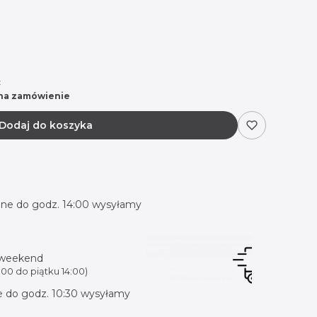
:
na zamówienie
Dodaj do koszyka
ne do godz. 14:00 wysyłamy
 weekend
00 do piątku 14:00)
 do godz. 10:30 wysyłamy