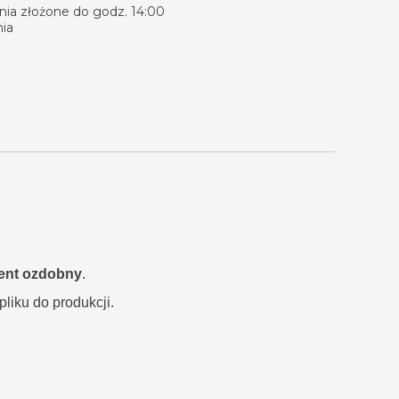
ia złożone do godz. 14:00
ia
ent ozdobny
.
liku do produkcji.