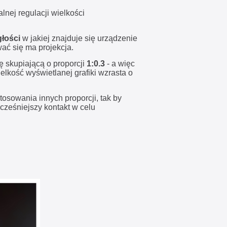
nej regulacji wielkości
głości
w jakiej znajduje się urządzenie
wać się ma projekcja.
 skupiającą o proporcji
1:0.3
- a więc
elkość wyświetlanej grafiki wzrasta o
tosowania innych proporcji, tak by
wcześniejszy kontakt w celu