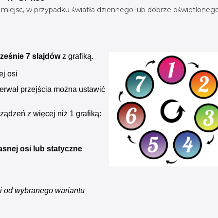
 miejsc, w przypadku światła dziennego lub dobrze oświetlonego
ześnie 7 slajdów
z grafiką.
j osi
terwał przejścia można ustawić
ządzeń z więcej niż 1 grafiką:
asnej osi lub statyczne
i od wybranego wariantu