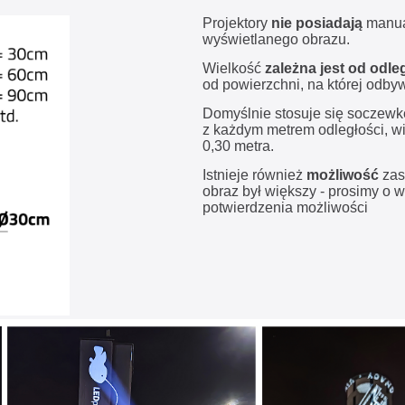
Projektory
nie posiadają
manual
wyświetlanego obrazu.
Wielkość
zależna jest od odle
od powierzchni, na której odby
Domyślnie stosuje się soczewkę
z każdym metrem odległości, wi
0,30 metra.
Istnieje również
możliwość
zas
obraz był większy - prosimy o 
potwierdzenia możliwości