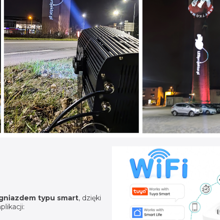
gniazdem typu smart
, dzięki
ikacji: