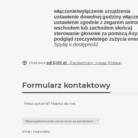
włączenie/wyłączenie urządzenia
ustawienie dowolnej godziny włącze
ustawienie zgodnie z zegarem astr
wschodem lub zachodem słońca)
sterowanie głosowe za pomocą Asy
podgląd rzeczywistego zużycia ener
Spytaj o dostępność
Dostawa
od 0,00 zł
- Paczkomaty- Inpost (Polska)
Formularz kontaktowy
Masz pytania? Napisz do nas
Obowiązkowe pola oznaczone są symbolem -
*
Imię i nazwisko