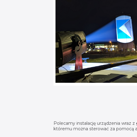
Polecamy instalację urządzenia wraz z
któremu można sterować za pomocą apl