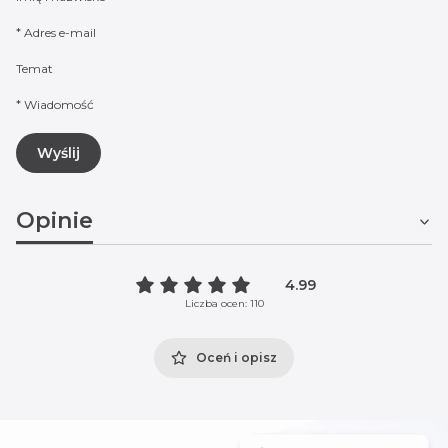
*
Adres e-mail
Temat
*
Wiadomość
Wyślij
Opinie
4.99
Liczba ocen: 110
Oceń i opisz