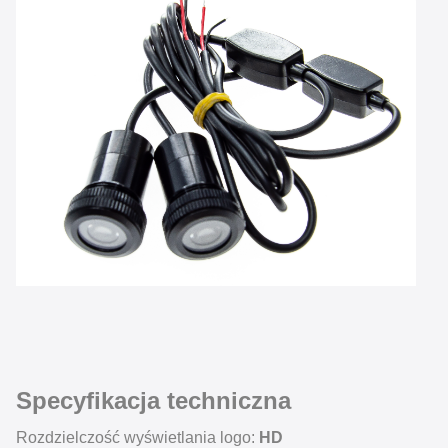
Specyfikacja techniczna
Rozdzielczość wyświetlania logo:
HD