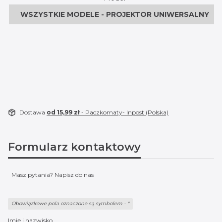
WSZYSTKIE MODELE - PROJEKTOR UNIWERSALNY
Dostawa
od 15,99 zł
- Paczkomaty- Inpost (Polska)
Formularz kontaktowy
Masz pytania? Napisz do nas
Obowiązkowe pola oznaczone są symbolem -
*
Imię i nazwisko