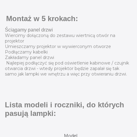
Montaż w 5 krokach:
Ściągamy panel drzwi
Wiercimy dołączoną do zestawu wiertnicą otwór na
projektor
Umieszczamy projektor w wywierconym otworze
Podłączamy kabelki
Zakładamy panel drzwi
Najlepiej podłączyć się pod oświetlenie kabinowe / czujnik
otwarcia drzwi - wtedy projektor będzie zapalał się tak
samo jak lampki we wnętrzu a więc przy otwieraniu drzwi.
Lista modeli i roczniki, do których
pasują lampki:
Model