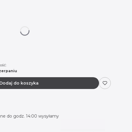
 się ceną
ość:
zerpaniu
Dodaj do koszyka
ne do godz. 14:00 wysyłamy