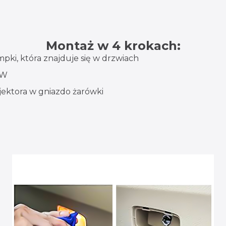
Montaż w 4 krokach:
pki, która znajduje się w drzwiach
5W
ektora w gniazdo żarówki