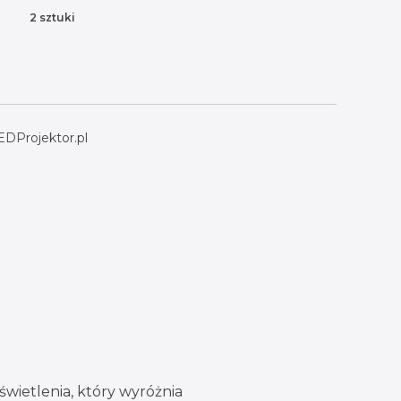
2 sztuki
EDProjektor.pl
wietlenia, który wyróżnia