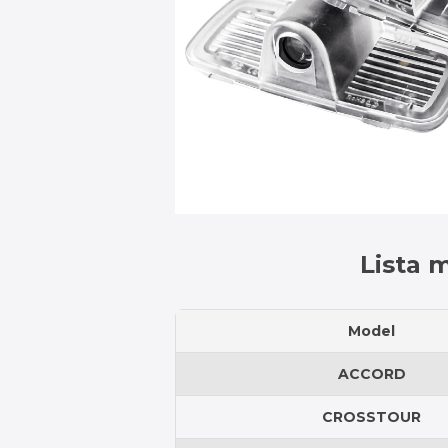
Lista m
Model
ACCORD
CROSSTOUR