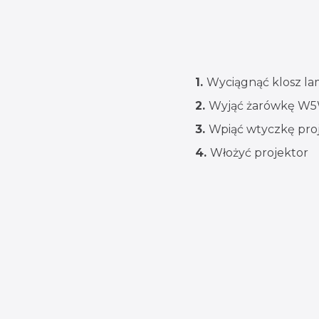
1.
Wyciągnąć klosz lam
2.
Wyjąć żarówkę W
3.
Wpiąć wtyczkę proj
4.
Włożyć projektor