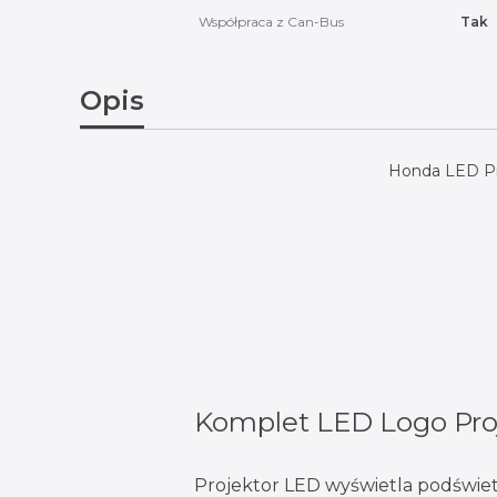
Współpraca z Can-Bus
Tak
Opis
Honda LED Pro
Komplet LED Logo Pro
Projektor LED wyświetla podświet