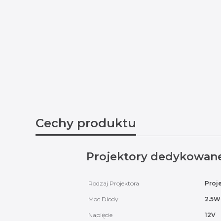
Cechy produktu
Projektory dedykowan
Rodzaj Projektora
Proj
Moc Diody
2.5W
Napięcie
12V