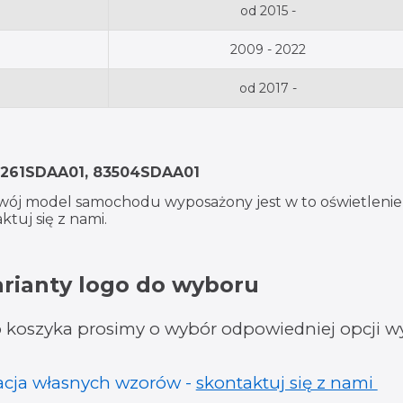
od 2015 -
2009 - 2022
od 2017 -
4261SDAA01, 83504SDAA01
wój model samochodu wyposażony jest w to oświetlenie 
tuj się z nami.
arianty logo do wyboru
koszyka prosimy o wybór odpowiedniej opcji wy
zacja własnych wzorów -
skontaktuj się z nami