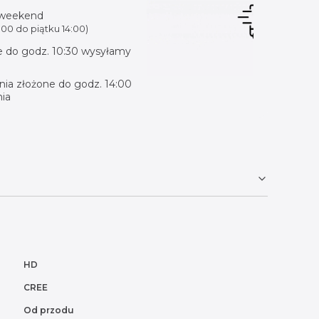
 weekend
00 do piątku 14:00)
 do godz. 10:30 wysyłamy
ia złożone do godz. 14:00
ia
HD
CREE
Od przodu