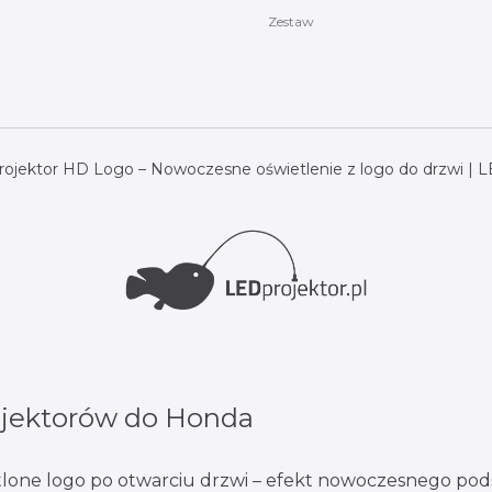
Zestaw
jektor HD Logo – Nowoczesne oświetlenie z logo do drzwi | L
jektorów do Honda
lone logo po otwarciu drzwi – efekt nowoczesnego podś