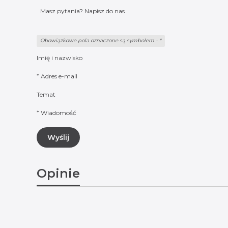
Masz pytania? Napisz do nas
Obowiązkowe pola oznaczone są symbolem -
*
Imię i nazwisko
*
Adres e-mail
Temat
*
Wiadomość
Wyślij
Opinie