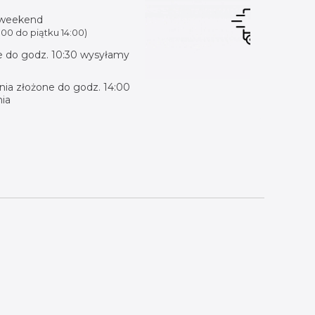
 weekend
00 do piątku 14:00)
 do godz. 10:30 wysyłamy
ia złożone do godz. 14:00
ia