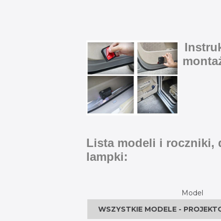
Instru
monta
Lista modeli i roczniki,
lampki:
Model
WSZYSTKIE MODELE - PROJEKT