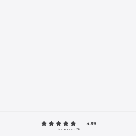
4.99
Liczba ocen: 26