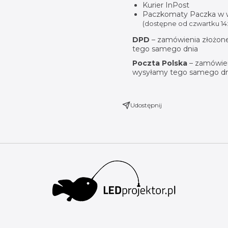
Kurier InPost
Paczkomaty Paczka w
(dostępne od czwartku 14:
DPD
– zamówienia złożone
tego samego dnia
Poczta Polska
– zamówien
wysyłamy tego samego dn
Udostępnij