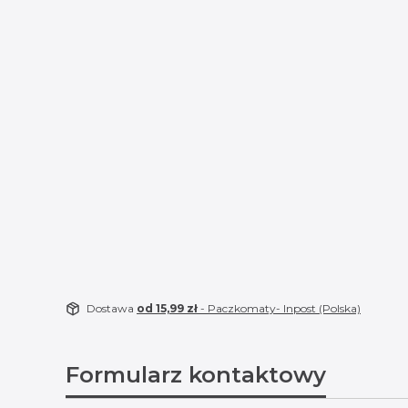
Dostawa
od 15,99 zł
- Paczkomaty- Inpost (Polska)
Formularz kontaktowy