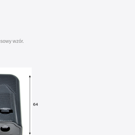
osowy wzór.