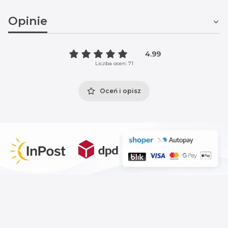
Opinie
4.99
Liczba ocen: 71
Oceń i opisz