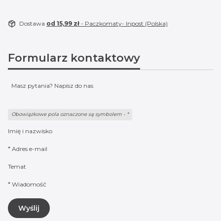
Dostawa
od 15,99 zł
- Paczkomaty- Inpost (Polska)
Formularz kontaktowy
Masz pytania? Napisz do nas
Obowiązkowe pola oznaczone są symbolem -
*
Imię i nazwisko
*
Adres e-mail
Temat
*
Wiadomość
Wyślij