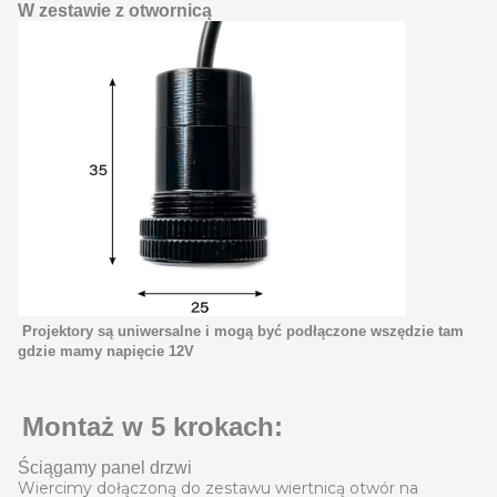
W zestawie z otwornicą
Projektory są uniwersalne i mogą być podłączone wszędzie tam
gdzie mamy napięcie 12V
Montaż w 5 krokach:
Ściągamy panel drzwi
Wiercimy dołączoną do zestawu wiertnicą otwór na