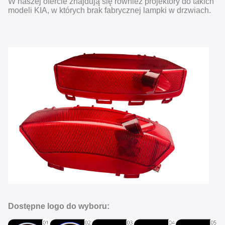
W naszej ofercie znajdują się również projektory do takich
modeli KIA, w których brak fabrycznej lampki w drzwiach.
Dostępne logo do wyboru: