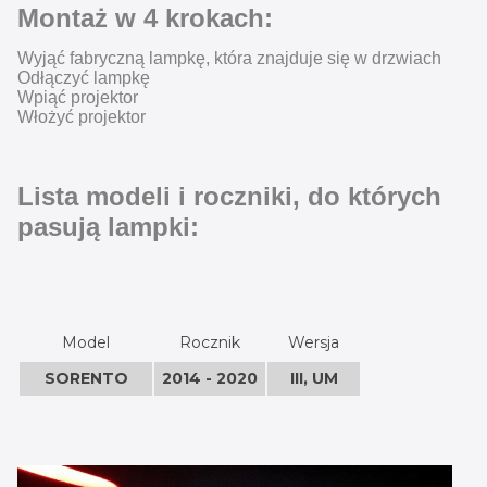
Montaż w 4 krokach:
Wyjąć fabryczną lampkę, która znajduje się w drzwiach
Odłączyć lampkę
Wpiąć projektor
Włożyć projektor
Lista modeli i roczniki, do których
pasują lampki:
Model
Rocznik
Wersja
SORENTO
2014 - 2020
III, UM