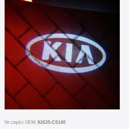
Nr części OEM:
92635-C5100