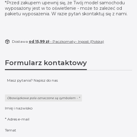
*Przed zakupem upewnij się, że Twój model samochodu
wyposażony jest w to oświetlenie - może to zależeć od
pakietu wyposażenia. W razie pytań skontaktuj się z nami.
Dostawa
od 15,99 zł
- Paczkomaty- Inpost (Polska)
Formularz kontaktowy
Masz pytania? Napisz do nas
Obowiązkowe pola oznaczone są symbolem -
*
Imię i nazwisko
*
Adres e-mail
Temat