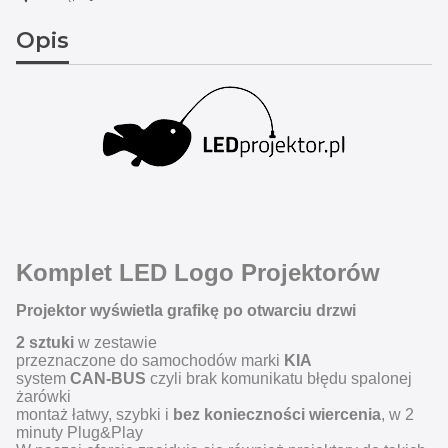
Opis
Komplet LED Logo Projektorów
Projektor wyświetla grafikę po otwarciu drzwi
2 sztuki
w zestawie
przeznaczone do samochodów marki
KIA
system
CAN-BUS
czyli brak komunikatu błędu spalonej
żarówki
montaż łatwy, szybki i
bez konieczności wiercenia
, w 2
minuty Plug&Play