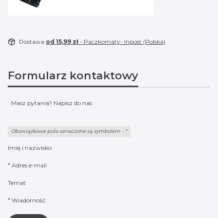
Dostawa
od 15,99 zł
- Paczkomaty- Inpost (Polska)
Formularz kontaktowy
Masz pytania? Napisz do nas
Obowiązkowe pola oznaczone są symbolem -
*
Imię i nazwisko
*
Adres e-mail
Temat
*
Wiadomość