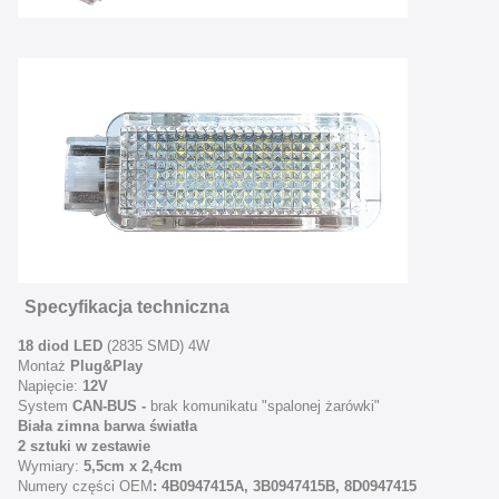
Specyfikacja techniczna
18 diod LED
(2835 SMD) 4W
Montaż
Plug&Play
Napięcie:
12V
System
CAN-BUS -
brak komunikatu "spalonej żarówki"
Biała zimna barwa światła
2 sztuki w zestawie
Wymiary:
5,5cm x 2,4cm
Numery części OEM
: 4B0947415A
, 3B0947415B,
8D0947415