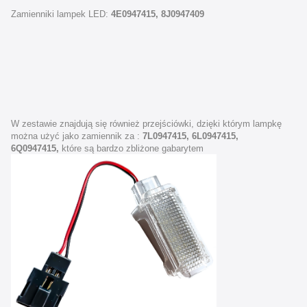
Zamienniki lampek LED:
4E0947415, 8J0947409
W zestawie znajdują się również przejściówki, dzięki którym lampkę
można użyć jako zamiennik za :
7L0947415, 6L0947415,
6Q0947415,
które są bardzo zbliżone gabarytem