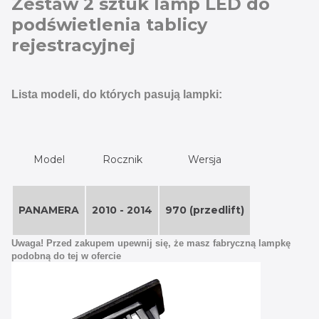
Zestaw 2 sztuk lamp LED do
podświetlenia tablicy
rejestracyjnej
Lista modeli, do których pasują lampki:
Model
Rocznik
Wersja
PANAMERA
2010 - 2014
970 (przedlift)
Uwaga! Przed zakupem upewnij się, że masz fabryczną lampkę
podobną do tej w ofercie