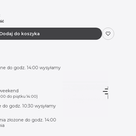
:
ość
Dodaj do koszyka
ne do godz. 14:00 wysyłamy
 weekend
00 do piątku 14:00)
 do godz. 10:30 wysyłamy
ia złożone do godz. 14:00
ia