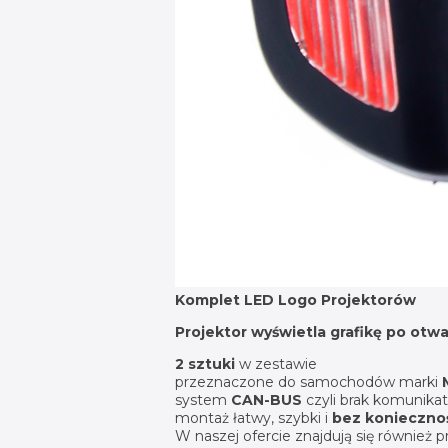
Komplet LED Logo Projektorów
Projektor wyświetla grafikę po otwa
2 sztuki
w zestawie
przeznaczone do samochodów marki
system
CAN-BUS
czyli brak komunikat
montaż łatwy, szybki i
bez koniecznoś
W naszej ofercie znajdują się również 