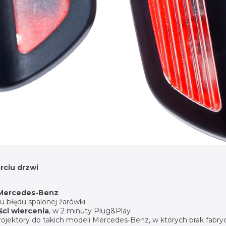
rciu drzwi
Mercedes-Benz
u błędu spalonej żarówki
ci wiercenia
, w 2 minuty Plug&Play
projektory do takich modeli Mercedes-Benz, w których brak fabry