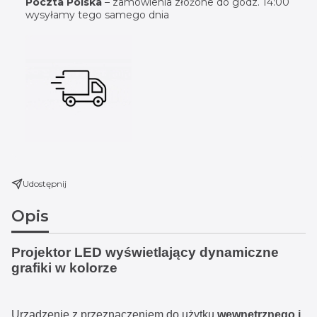
Poczta Polska
– zamówienia złożone do godz. 14:00
wysyłamy tego samego dnia
Udostępnij
Opis
Projektor LED wyświetlający dynamiczne
grafiki w kolorze
Urządzenie z przeznaczeniem do użytku
wewnętrznego i