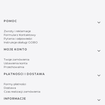
Linki w stopce
POMOC
Zwroty i reklamacje
Formularz Kontaktowy
Pytania i odpowiedzi
Instrukcje obsługi GOBO
MOJE KONTO
Twoje zamówienia
Ustawienia konta
Przechowalnia
PŁATNOŚCI I DOSTAWA
Formy płatności
Dostawa
Czas realizacji zamówienia
INFORMACJE