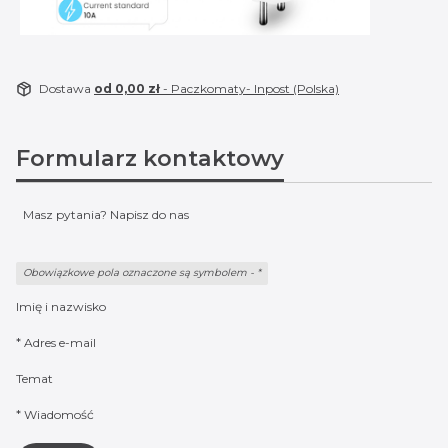
Dostawa
od 0,00 zł
- Paczkomaty- Inpost (Polska)
Formularz kontaktowy
Masz pytania? Napisz do nas
Obowiązkowe pola oznaczone są symbolem -
*
Imię i nazwisko
*
Adres e-mail
Temat
*
Wiadomość