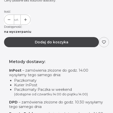
Ceny podane bez kosztów dostawy.
Ilość
szt.
Dostępność:
na wyczerpaniu
Dodaj do koszyka
Metody dostawy:
InPost
– zamówienia złożone do godz. 14:00
wysyłamy tego samego dnia:
Paczkomaty
Kurier InPost
Paczkomaty Paczka w weekend
(dostępne od czwartku 14:00 do piątku 14:00)
DPD
– zamówienia złożone do godz. 10:30 wysyłamy
tego samego dnia