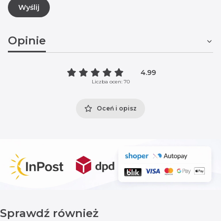
Wyślij
Opinie
4.99
Liczba ocen: 70
Oceń i opisz
Sprawdź również