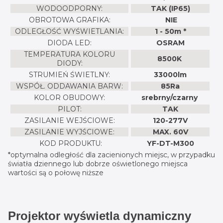
WODOODPORNY:
TAK (IP65)
OBROTOWA GRAFIKA:
NIE
ODLEGŁOŚĆ WYŚWIETLANIA:
1 - 50m *
DIODA LED:
OSRAM
TEMPERATURA KOLORU
8500K
DIODY:
STRUMIEŃ ŚWIETLNY:
33000lm
WSPÓŁ. ODDAWANIA BARW:
85Ra
KOLOR OBUDOWY:
srebrny/czarny
PILOT:
TAK
ZASILANIE WEJŚCIOWE:
120-277V
ZASILANIE WYJŚCIOWE:
MAX. 60V
KOD PRODUKTU:
YF-DT-M300
*optymalna odległość dla zacienionych miejsc, w przypadku
światła dziennego lub dobrze oświetlonego miejsca
wartości są o połowę niższe
Projektor wyświetla dynamiczny