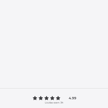
4.99
Liczba ocen: 34