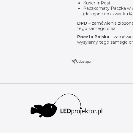
Kurier InPost
Paczkomaty Paczka w
(dostępne od czwartku 14:
DPD
– zamówienia złożone
tego samego dnia
Poczta Polska
– zamówien
wysyłamy tego samego dn
Udostępnij