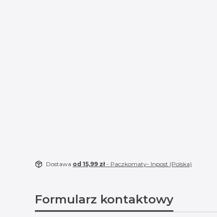
Dostawa
od 15,99 zł
- Paczkomaty- Inpost (Polska)
Formularz kontaktowy