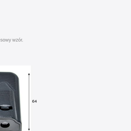
osowy wzór.