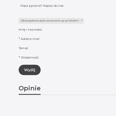
Masz pytania? Napisz do nas
Obowiązkowe pola oznaczone są symbolem -
*
Imię i nazwisko
*
Adres e-mail
Temat
*
Wiadomość
Wyślij
Opinie