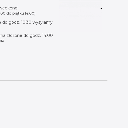
 weekend
00 do piątku 14:00)
 do godz. 10:30 wysyłamy
ia złożone do godz. 14:00
ia