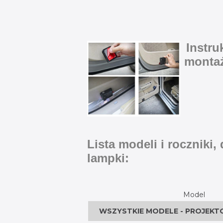
Instru
monta
Lista modeli i roczniki,
lampki:
Model
WSZYSTKIE MODELE - PROJEKT