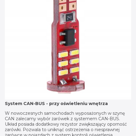
System CAN-BUS - przy oświetleniu wnętrza
W nowoczesnych samochodach wyposażonych w szynę
CAN zalecamy wybór żarówek z systemem CAN-BUS.
Układ posiada dodatkowy rezystor zwiększający oporność
żarówki. Pozwala to uniknąć ostrzeżenia o niesprawnej
żarówce w pojazdach z system kontroli oświetlenia.