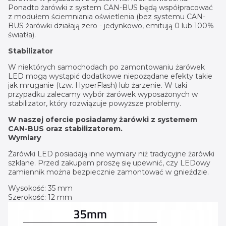
Ponadto żarówki z system CAN-BUS będą współpracować
z modułem ściemniania oświetlenia (bez systemu CAN-
BUS żarówki działają zero - jedynkowo, emitują 0 lub 100%
światła).
Stabilizator
W niektórych samochodach po zamontowaniu żarówek
LED mogą wystąpić dodatkowe niepożądane efekty takie
jak mruganie (tzw. HyperFlash) lub żarzenie. W taki
przypadku zalecamy wybór żarówek wyposażonych w
stabilizator, który rozwiązuje powyższe problemy.
W naszej ofercie posiadamy żarówki z systemem
CAN-BUS oraz stabilizatorem.
Wymiary
Żarówki LED posiadają inne wymiary niż tradycyjne żarówki
szklane. Przed zakupem proszę się upewnić, czy LEDowy
zamiennik można bezpiecznie zamontować w gnieździe.
Wysokość: 35 mm
Szerokość: 12 mm