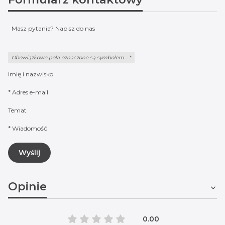
Masz pytania? Napisz do nas
Obowiązkowe pola oznaczone są symbolem -
*
Imię i nazwisko
*
Adres e-mail
Temat
*
Wiadomość
Wyślij
Opinie
0.00