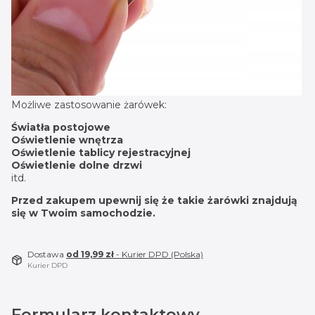
Możliwe zastosowanie żarówek:
Światła postojowe
Oświetlenie wnętrza
Oświetlenie tablicy rejestracyjnej
Oświetlenie dolne drzwi
itd.
Przed zakupem upewnij się że takie żarówki znajdują
się w Twoim samochodzie.
Dostawa
od 19,99 zł
- Kurier DPD (Polska)
Kurier DPD
Formularz kontaktowy