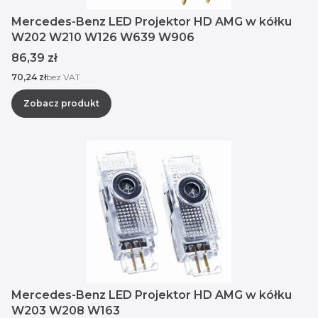
Mercedes-Benz LED Projektor HD AMG w kółku
W202 W210 W126 W639 W906
Cena
86,39 zł
Cena
70,24 zł
bez VAT
Zobacz produkt
Mercedes-Benz LED Projektor HD AMG w kółku
W203 W208 W163