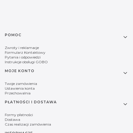
Linki w stopce
POMOC
Zwroty i reklamacje
Formularz Kontaktowy
Pytania i odpowiedzi
Instrukcje obsługi GOBO
MOJE KONTO
Twoje zamówienia
Ustawienia konta
Przechowalnia
PŁATNOŚCI I DOSTAWA
Formy płatności
Dostawa
Czas realizacji zamówienia