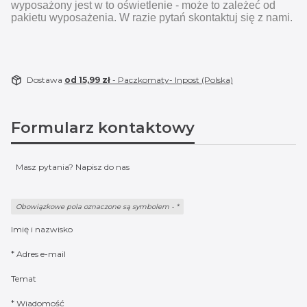
wyposażony jest w to oświetlenie - może to zależeć od
pakietu wyposażenia. W razie pytań skontaktuj się z nami.
Dostawa
od 15,99 zł
- Paczkomaty- Inpost (Polska)
Formularz kontaktowy
Masz pytania? Napisz do nas
Obowiązkowe pola oznaczone są symbolem -
*
Imię i nazwisko
*
Adres e-mail
Temat
*
Wiadomość