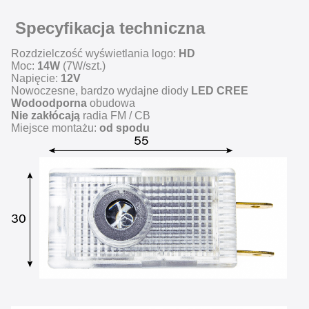
Specyfikacja techniczna
Rozdzielczość wyświetlania logo:
HD
Moc:
14W
(7W/szt.)
Napięcie:
12V
Nowoczesne, bardzo wydajne diody
LED CREE
Wodoodporna
obudowa
Nie zakłócają
radia FM / CB
Miejsce montażu:
od spodu