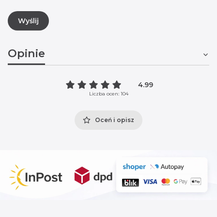
Wyślij
Opinie
4.99
Liczba ocen: 104
Oceń i opisz