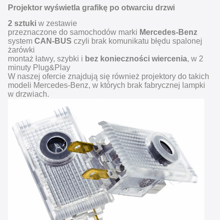
Projektor wyświetla grafikę po otwarciu drzwi
2 sztuki
w zestawie
przeznaczone do samochodów marki
Mercedes-Benz
system
CAN-BUS
czyli brak komunikatu błędu spalonej
żarówki
montaż łatwy, szybki i
bez konieczności wiercenia
, w 2
minuty Plug&Play
W naszej ofercie znajdują się również projektory do takich
modeli Mercedes-Benz, w których brak fabrycznej lampki
w drzwiach.