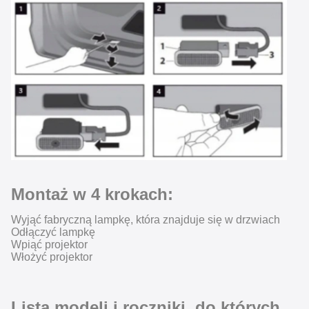
Montaż w 4 krokach:
Wyjąć fabryczną lampkę, która znajduje się w drzwiach
Odłączyć lampkę
Wpiąć projektor
Włożyć projektor
Lista modeli i roczniki, do których