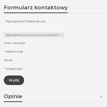
Formularz kontaktowy
Masz pytania? Napisz do nas
Obowiązkowe pola oznaczone są symbolem -
*
Imię i nazwisko
*
Adres e-mail
Temat
*
Wiadomość
Wyślij
Opinie