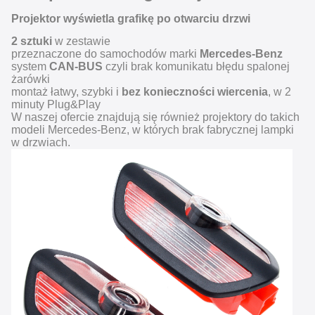
Projektor wyświetla grafikę po otwarciu drzwi
2 sztuki
w zestawie
przeznaczone do samochodów marki
Mercedes-Benz
system
CAN-BUS
czyli brak komunikatu błędu spalonej
żarówki
montaż łatwy, szybki i
bez konieczności wiercenia
, w 2
minuty Plug&Play
W naszej ofercie znajdują się również projektory do takich
modeli Mercedes-Benz, w których brak fabrycznej lampki
w drzwiach.