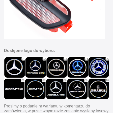
Dostępne logo do wyboru:
Prosimy o podanie nr wariantu w komentarzu do
zamówienia, w przeciwnym razie zostanie wysłany losowy