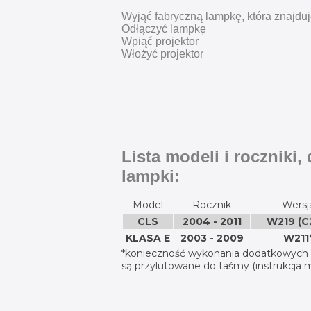
Wyjąć fabryczną lampkę, która znajduj
Odłączyć lampkę
Wpiąć projektor
Włożyć projektor
Lista modeli i roczniki,
lampki:
Model
Rocznik
Wersj
CLS
2004 - 2011
W219 (C
KLASA E
2003 - 2009
W211
*konieczność wykonania dodatkowych m
są przylutowane do taśmy (instrukcja