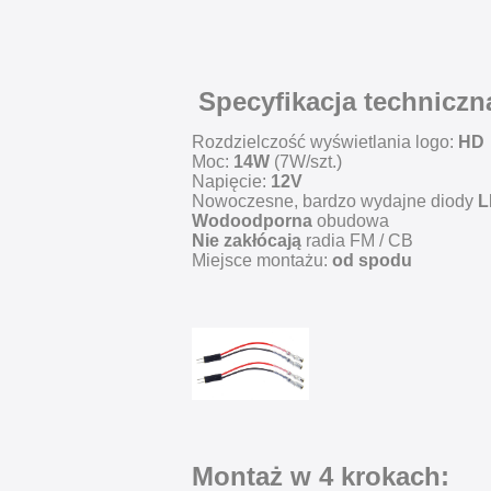
Specyfikacja techniczn
Rozdzielczość wyświetlania logo:
HD
Moc:
14W
(7W/szt.)
Napięcie:
12V
Nowoczesne, bardzo wydajne diody
L
Wodoodporna
obudowa
Nie zakłócają
radia FM / CB
Miejsce montażu:
od spodu
Montaż w 4 krokach: