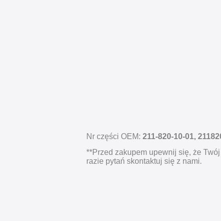
Nr części OEM:
211-820-10-01, 2118
**Przed zakupem upewnij się, że Twój
razie pytań skontaktuj się z nami.