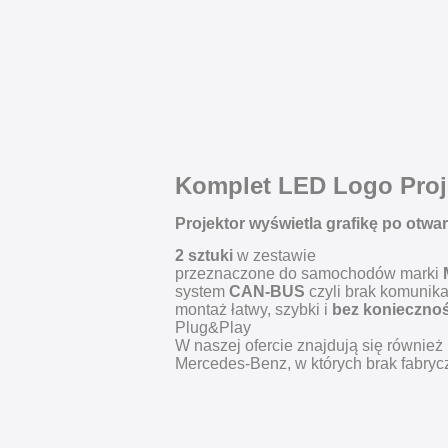
Komplet LED Logo Proj
Projektor wyświetla grafikę po otwar
2 sztuki
w zestawie
przeznaczone do samochodów marki
system
CAN-BUS
czyli brak komunika
montaż łatwy, szybki i
bez koniecznoś
Plug&Play
W naszej ofercie znajdują się również 
Mercedes-Benz, w których brak fabryc