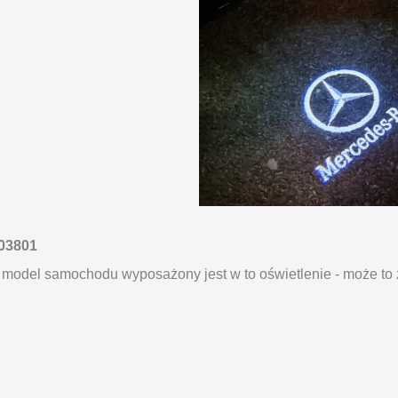
203801
 model samochodu wyposażony jest w to oświetlenie - może to