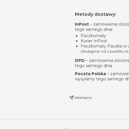
Metody dostawy:
InPost
– zamówienia złożo
tego samego dnia:
Paczkomaty
Kurier InPost
Paczkomaty Paczka w
(dostępne od czwartku 14:
DPD
– zamówienia złożone
tego samego dnia
Poczta Polska
– zamówien
wysyłamy tego samego dn
Udostępnij