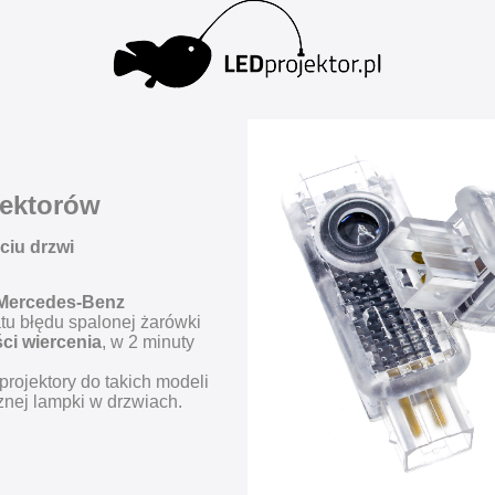
ektorów
ciu drzwi
Mercedes-Benz
tu błędu spalonej żarówki
ci wiercenia
, w 2 minuty
projektory do takich modeli
znej lampki w drzwiach.