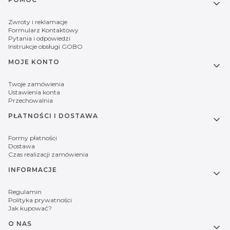
Linki w stopce
Zwroty i reklamacje
Formularz Kontaktowy
Pytania i odpowiedzi
Instrukcje obsługi GOBO
MOJE KONTO
Twoje zamówienia
Ustawienia konta
Przechowalnia
PŁATNOŚCI I DOSTAWA
Formy płatności
Dostawa
Czas realizacji zamówienia
INFORMACJE
Regulamin
Polityka prywatności
Jak kupować?
O NAS