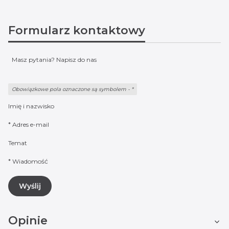
Formularz kontaktowy
Masz pytania? Napisz do nas
Obowiązkowe pola oznaczone są symbolem -
*
Imię i nazwisko
*
Adres e-mail
Temat
*
Wiadomość
Wyślij
Opinie