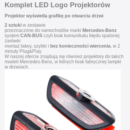
Komplet LED Logo Projektorów
Projektor wyświetla grafikę po otwarciu drzwi
2 sztuki
w zestawie
przeznaczone do samochodów marki
Mercedes-Benz
system
CAN-BUS
czyli brak komunikatu błędu spalonej
żarówki
montaż łatwy, szybki i
bez konieczności wiercenia
, w 2
minuty Plug&Play
W naszej ofercie znajdują się również projektory do takich
modeli Mercedes-Benz, w których brak fabrycznej lampki
w drzwiach.