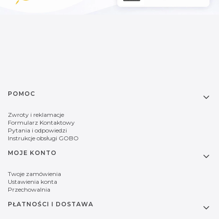
Linki w stopce
POMOC
Zwroty i reklamacje
Formularz Kontaktowy
Pytania i odpowiedzi
Instrukcje obsługi GOBO
MOJE KONTO
Twoje zamówienia
Ustawienia konta
Przechowalnia
PŁATNOŚCI I DOSTAWA