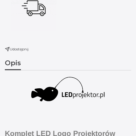
Udostępnij
Opis
Komplet LED Logo Projektorów