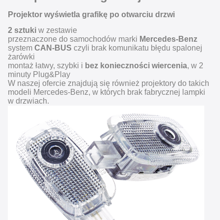
Projektor wyświetla grafikę po otwarciu drzwi
2 sztuki
w zestawie
przeznaczone do samochodów marki
Mercedes-Benz
system
CAN-BUS
czyli brak komunikatu błędu spalonej
żarówki
montaż łatwy, szybki i
bez konieczności wiercenia
, w 2
minuty Plug&Play
W naszej ofercie znajdują się również projektory do takich
modeli Mercedes-Benz, w których brak fabrycznej lampki
w drzwiach.