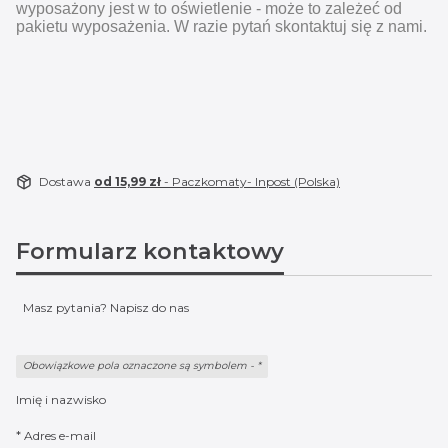
wyposażony jest w to oświetlenie - może to zależeć od
pakietu wyposażenia. W razie pytań skontaktuj się z nami.
Dostawa
od 15,99 zł
- Paczkomaty- Inpost (Polska)
Formularz kontaktowy
Masz pytania? Napisz do nas
Obowiązkowe pola oznaczone są symbolem -
*
Imię i nazwisko
*
Adres e-mail