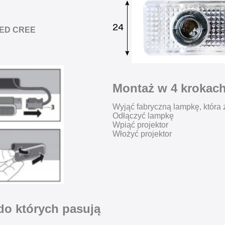
ED CREE
Montaż w 4 krokach
Wyjąć fabryczną lampkę, która 
Odłączyć lampkę
Wpiąć projektor
Włożyć projektor
 do których pasują