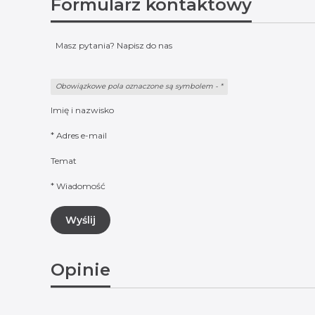
Formularz kontaktowy
Masz pytania? Napisz do nas
Obowiązkowe pola oznaczone są symbolem -
*
Imię i nazwisko
*
Adres e-mail
Temat
*
Wiadomość
Wyślij
Opinie