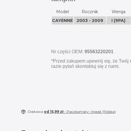
Model
Rocznik
Wersja
CAYENNE
2003 - 2009
I (9PA)
Nr części OEM:
95563220201
*Przed zakupem upewnij się, że Twój 
razie pytań skontaktuj się z nami.
Dostawa
od 15,99 zł
- Paczkomaty- Inpost (Polska)