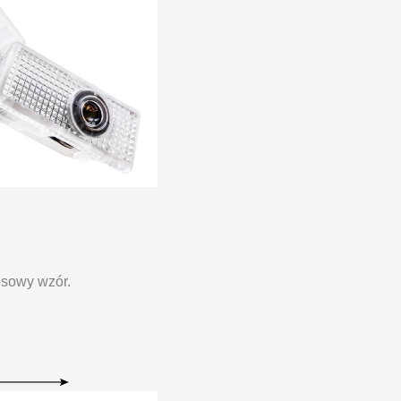
osowy wzór.