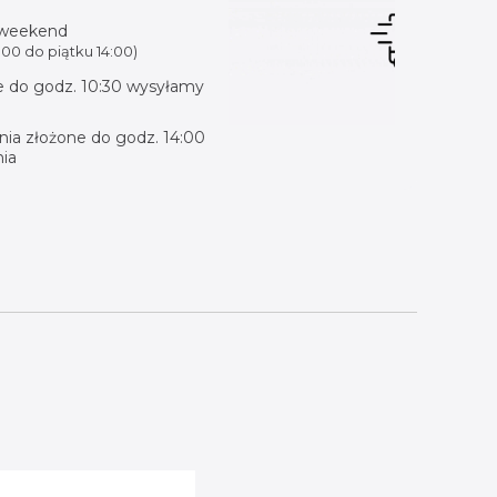
 weekend
00 do piątku 14:00)
 do godz. 10:30 wysyłamy
ia złożone do godz. 14:00
ia