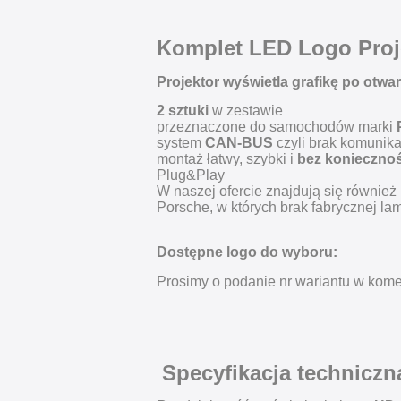
Komplet LED Logo Proj
Projektor wyświetla grafikę po otwar
2 sztuki
w zestawie
przeznaczone do samochodów marki
system
CAN-BUS
czyli brak komunika
montaż łatwy, szybki i
bez koniecznoś
Plug&Play
W naszej ofercie znajdują się również 
Porsche, w których brak fabrycznej la
Dostępne logo do wyboru:
Prosimy o podanie nr wariantu w kome
Specyfikacja techniczn