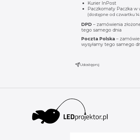
Kurier InPost
Paczkomaty Paczka w
(dostępne od czwartku 14:
DPD
– zamówienia złożone
tego samego dnia
Poczta Polska
– zamówien
wysyłamy tego samego dn
Udostępnij