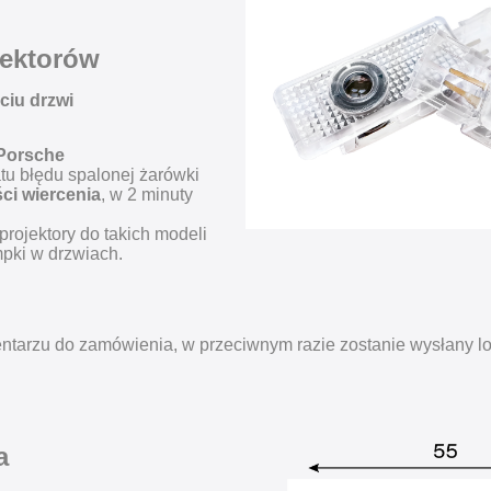
ektorów
ciu drzwi
Porsche
tu błędu spalonej żarówki
ci wiercenia
, w 2 minuty
projektory do takich modeli
mpki w drzwiach.
ntarzu do zamówienia, w przeciwnym razie zostanie wysłany l
a